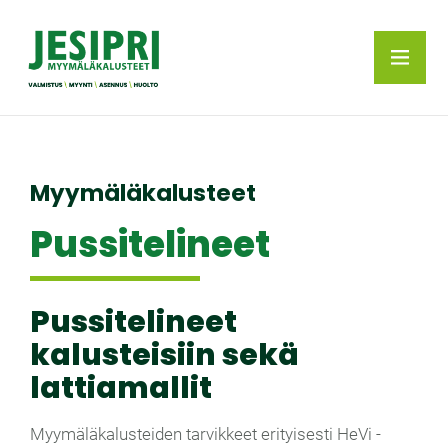
Myymäläkalusteet
Pussitelineet
Pussitelineet
kalusteisiin sekä
lattiamallit
Myymäläkalusteiden tarvikkeet erityisesti HeVi -