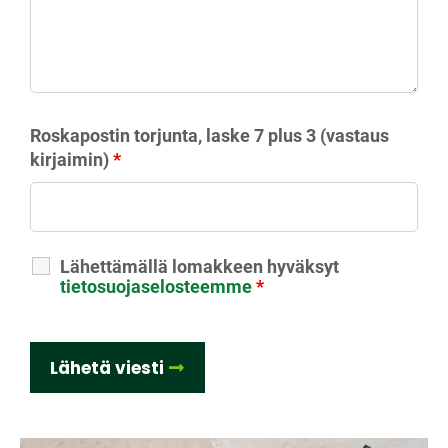
Roskapostin torjunta, laske 7 plus 3 (vastaus
kirjaimin)
*
Lähettämällä lomakkeen hyväksyt
tietosuojaselosteemme
*
Lähetä viesti