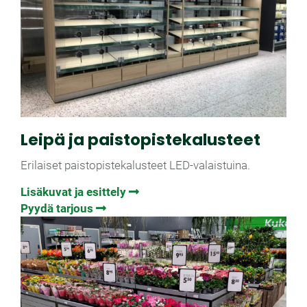
Leipä ja paistopiste­kalusteet
Erilaiset paistopistekalusteet LED-valaistuina.
Lisäkuvat ja esittely
Pyydä tarjous