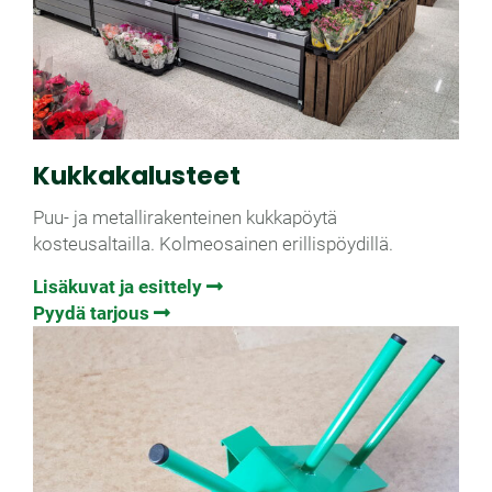
Kukka­kalusteet
Puu- ja metallirakenteinen kukkapöytä
kosteusaltailla. Kolmeosainen erillispöydillä.
Lisäkuvat ja esittely
Pyydä tarjous