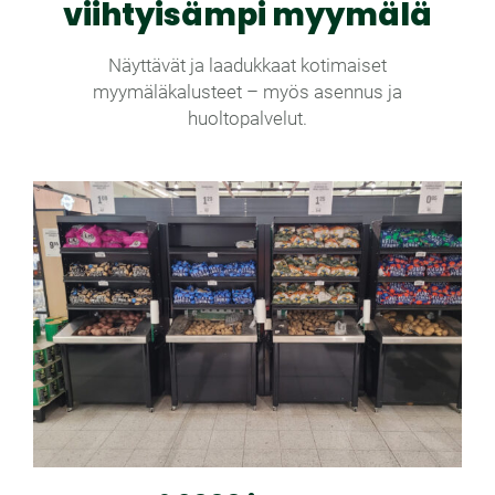
viihtyisämpi myymälä
Näyttävät ja laadukkaat kotimaiset
myymäläkalusteet – myös asennus ja
huoltopalvelut.