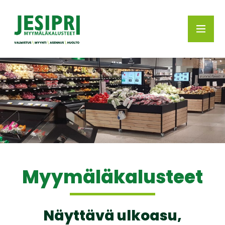
Myymälä­kalusteet
Näyttävä ulkoasu,