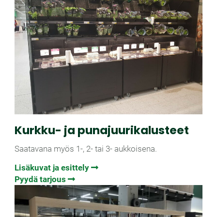
Kurkku- ja punajuuri­kalusteet
Saatavana myös 1-, 2- tai 3- aukkoisena.
Lisäkuvat ja esittely
Pyydä tarjous