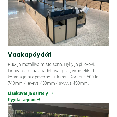
Vaakapöydät
Puu- ja metallivalmisteisena. Hylly ja piilo-ovi.
Lisävarusteena säädettävät jalat, virhe-etiketti­
kerääjä ja huopaverhoiltu kansi. Korkeus 500 tai
740mm / leveys 430mm / syvyys 430mm.
Lisäkuvat ja esittely
Pyydä tarjous